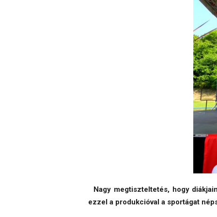
Nagy megtiszteltetés, hogy diákjai
ezzel a produkcióval a sportágat nép