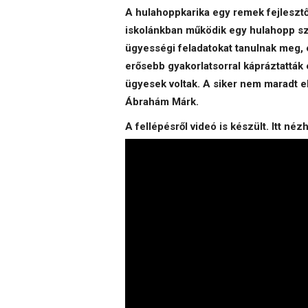
A hulahoppkarika egy remek fejlesztő
iskolánkban működik egy hulahopp sz
ügyességi feladatokat tanulnak meg, 
erősebb gyakorlatsorral kápráztatták
ügyesek voltak. A siker nem maradt el
Ábrahám Márk.
A fellépésről videó is készült. Itt né