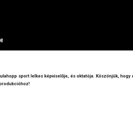
ulahopp sport lelkes képviselője, és oktatója. Köszönjük, hogy d
 produkcióhoz!