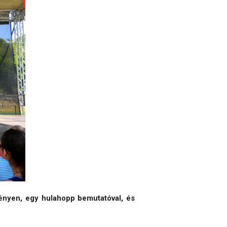
ényen, egy hulahopp bemutatóval, és