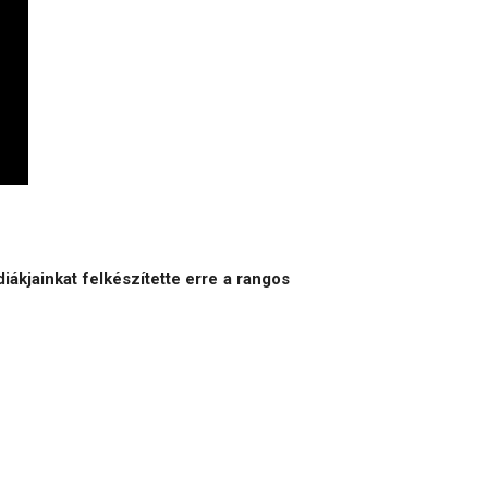
iákjainkat felkészítette erre a rangos