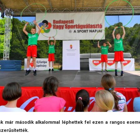
nk már második alkalommal léphettek fel ezen a rangos esem
szerűsítették.