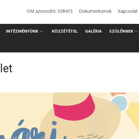
i
OM azonosító: 038415
Dokumentumok
Kapcsolat
ános
INTÉZMÉNYÜNK
KÖZZÉTÉTEL
GALÉRIA
SZÜLŐKNEK
let