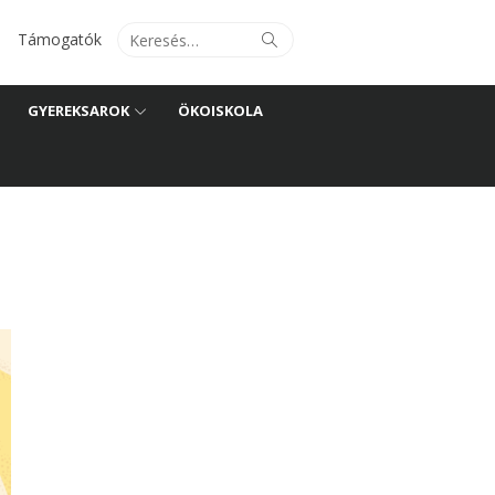
Search
Search
Támogatók
for:
GYEREKSAROK
ÖKOISKOLA