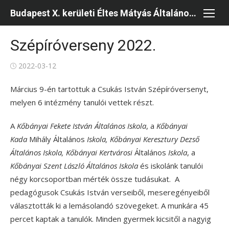
Skip
Budapest X. kerületi Éltes Mátyás Általános Iskola és Kollégium
to
content
Szépíróverseny 2022.
Posted
2022-03-12
on
Március 9-én tartottuk a Csukás István Szépíróversenyt,
melyen 6 intézmény tanulói vettek részt.
A
Kőbányai Fekete István Általános Iskola
,
a
Kőbányai
Kada
Mihály Általános
Iskola, Kőbányai
Keresztury Dezső
Általános Iskola, Kőbányai Kertvárosi
Általános
Iskola
, a
Kőbányai Szent László Általános Iskola
és iskolánk tanulói
négy korcsoportban mérték össze tudásukat. A
pedagógusok Csukás István verseiből, meseregényeiből
választották ki a lemásolandó szövegeket. A munkára 45
percet kaptak a tanulók. Minden gyermek kicsitől a nagyig