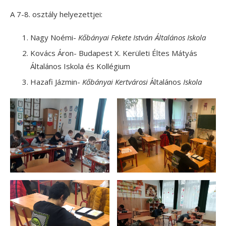
A 7-8. osztály helyezettjei:
Nagy Noémi-
Kőbányai Fekete István Általános Iskola
Kovács Áron- Budapest X. Kerületi Éltes Mátyás
Általános Iskola és Kollégium
Hazafi Jázmin-
Kőbányai Kertvárosi
Általános
Iskola